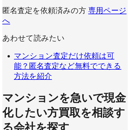
匿名査定を依頼済みの方
専用ページ
へ
あわせて読みたい
マンション査定だけ依頼は可
能？匿名査定など無料でできる
方法を紹介
マンションを急いで現金
化したい方
買取を相談す
る会社を探す