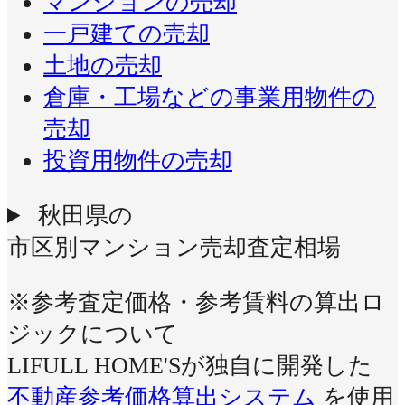
マンションの売却
一戸建ての売却
土地の売却
倉庫・工場などの事業用物件の
売却
投資用物件の売却
秋田県の
市区別マンション売却査定相場
※参考査定価格・参考賃料の算出ロ
ジックについて
LIFULL HOME'Sが独自に開発した
不動産参考価格算出システム
を使用