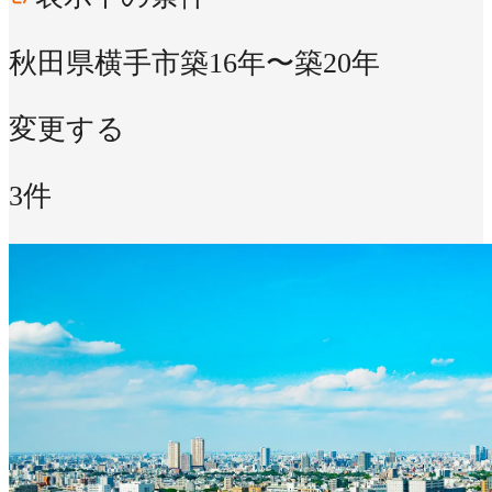
秋田県横手市
築16年〜築20年
変更する
3件