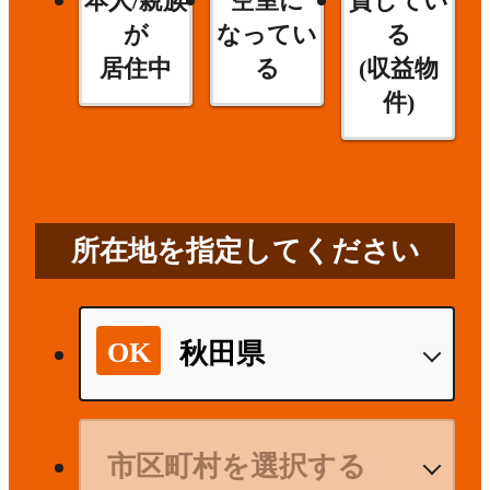
本人/親族
空室に
貸してい
が
なってい
る
居住中
る
(収益物
件)
所在地を指定してください