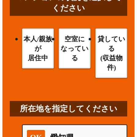
ください
本人/親族
空室に
貸してい
が
なってい
る
居住中
る
(収益物
件)
所在地を指定してください