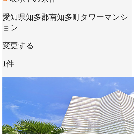
愛知県知多郡南知多町
タワーマンシ
ョン
変更する
1件