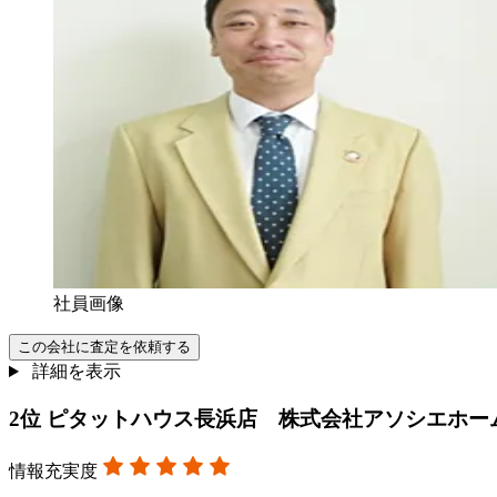
社員画像
この会社に査定を依頼する
詳細を表示
2
位
ピタットハウス長浜店 株式会社アソシエホー
情報充実度