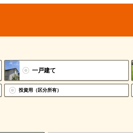
一戸建て
投資用（区分所有）