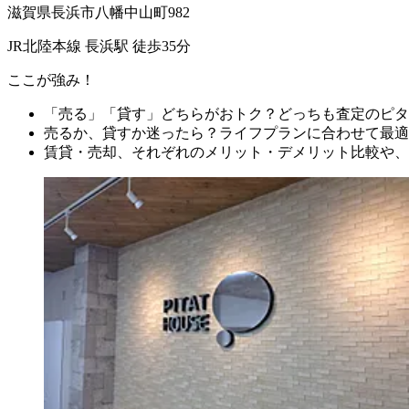
滋賀県長浜市八幡中山町982
JR北陸本線 長浜駅 徒歩35分
ここが強み！
「売る」「貸す」どちらがおトク？どっちも査定のピタ
売るか、貸すか迷ったら？ライフプランに合わせて最適
賃貸・売却、それぞれのメリット・デメリット比較や、