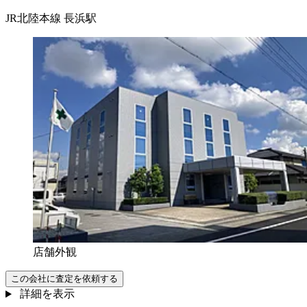
JR北陸本線 長浜駅
店舗外観
この会社に査定を依頼する
詳細を表示