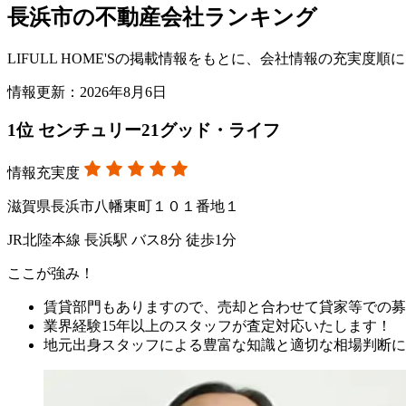
長浜市の不動産会社ランキング
LIFULL HOME'Sの掲載情報をもとに、会社情報の充実
情報更新：2026年8月6日
1
位
センチュリー21グッド・ライフ
情報充実度
滋賀県長浜市八幡東町１０１番地１
JR北陸本線 長浜駅 バス8分 徒歩1分
ここが強み！
賃貸部門もありますので、売却と合わせて貸家等での募
業界経験15年以上のスタッフが査定対応いたします！
地元出身スタッフによる豊富な知識と適切な相場判断に