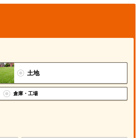
土地
倉庫・工場