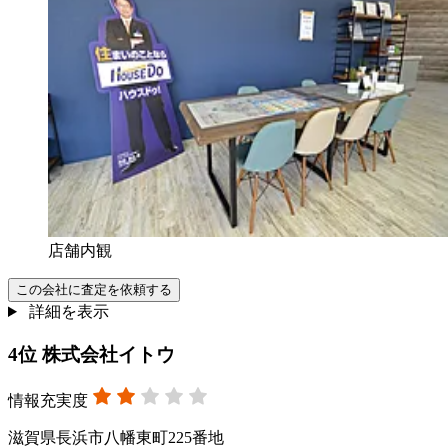
店舗内観
この会社に査定を依頼する
詳細を表示
4
位
株式会社イトウ
情報充実度
滋賀県長浜市八幡東町225番地