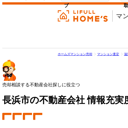
プ
マ
ホームズマンション売却
マンション査定
滋
売却相談する不動産会社探しに役立つ
長浜市の不動産会社 情報充実