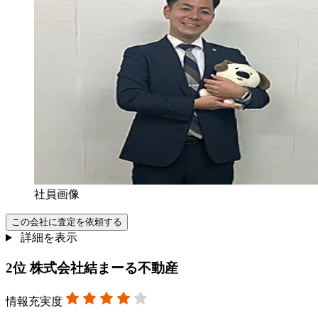
社員画像
この会社に査定を依頼する
詳細を表示
2
位
株式会社結まーる不動産
情報充実度