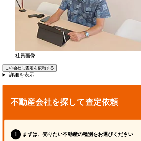
社員画像
この会社に査定を依頼する
詳細を表示
不動産会社を探して査定依頼
まずは、売りたい不動産の種別をお選びください