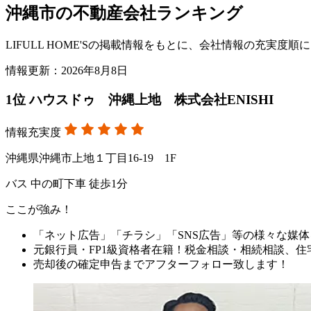
沖縄市の不動産会社ランキング
LIFULL HOME'Sの掲載情報をもとに、会社情報の充実
情報更新：2026年8月8日
1
位
ハウスドゥ 沖縄上地 株式会社ENISHI
情報充実度
沖縄県沖縄市上地１丁目16-19 1F
バス 中の町下車 徒歩1分
ここが強み！
「ネット広告」「チラシ」「SNS広告」等の様々な媒
元銀行員・FP1級資格者在籍！税金相談・相続相談、
売却後の確定申告までアフターフォロー致します！