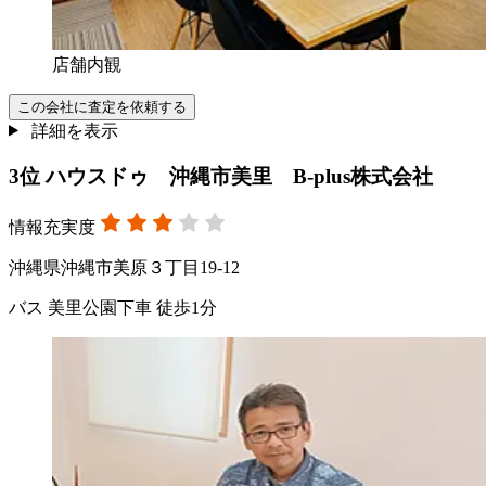
店舗内観
この会社に査定を依頼する
詳細を表示
3
位
ハウスドゥ 沖縄市美里 B-plus株式会社
情報充実度
沖縄県沖縄市美原３丁目19-12
バス 美里公園下車 徒歩1分