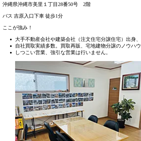
沖縄県沖縄市美里１丁目28番50号 2階
バス 吉原入口下車 徒歩1分
ここが強み！
大手不動産会社や建築会社（注文住宅分譲住宅）出身、
自社買取実績多数。買取再販、宅地建物分譲のノウハウ
しつこい営業、強引な営業は行いません。