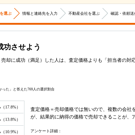
を選ぶ
情報と連絡先を入力
不動産会社を選ぶ
確認・依頼送
成功させよう
トでは、売却に成功（満足）した人は、査定価格よりも「担当者
なかった」と答えた769人の選択割合
%
（17.8%）
査定価格＝売却価格では無いので、複数の会社
が、結果的に納得の価格で売却できることが、
%
（13.8%）
アンケート詳細：
%
（10.9%）