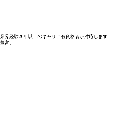
業界経験20年以上のキャリア有資格者が対応します
豊富。