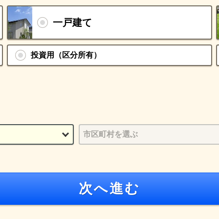
一戸建て
投資用（区分所有）
次へ進む