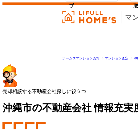
プ
マ
ホームズマンション売却
マンション査定
沖
売却相談する不動産会社探しに役立つ
沖縄市の不動産会社 情報充実