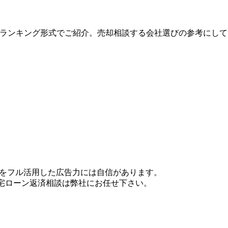
度順にランキング形式でご紹介。売却相談する会社選びの参考にし
体をフル活用した広告力には自信があります。
住宅ローン返済相談は弊社にお任せ下さい。