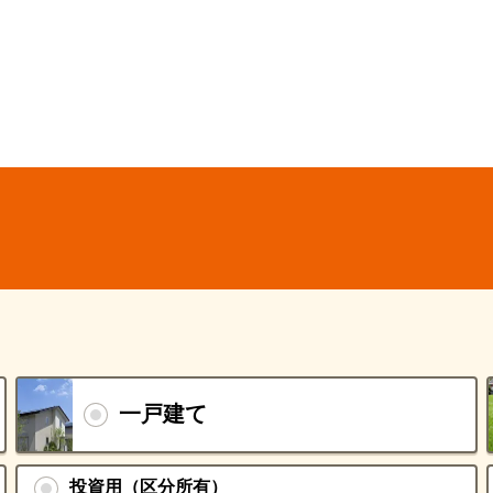
一戸建て
投資用（区分所有）