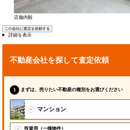
店舗内観
この会社に査定を依頼する
詳細を表示
不動産会社を探して査定依頼
まずは、売りたい不動産の種別をお選びください
マンション
投資用（一棟物件）