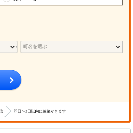
信
即日〜3日以内に連絡がきます