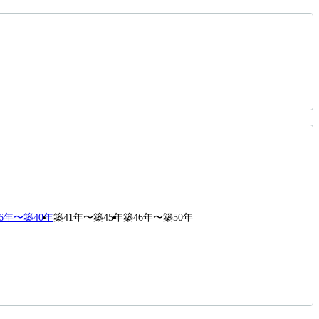
6年〜築40年
築41年〜築45年
築46年〜築50年