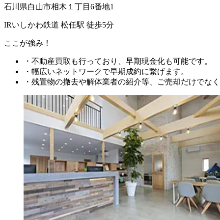
石川県白山市相木１丁目6番地1
IRいしかわ鉄道 松任駅 徒歩5分
ここが強み！
・不動産買取も行っており、早期現金化も可能です。
・幅広いネットワークで早期成約に繋げます。
・残置物の撤去や解体業者の紹介等、ご売却だけでなく