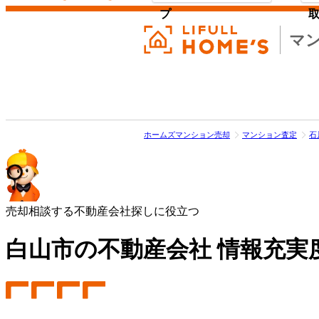
プ
マ
ホームズマンション売却
マンション査定
石
売却相談する不動産会社探しに役立つ
白山市の不動産会社 情報充実