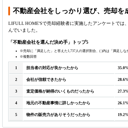
不動産会社をしっかり選び、売却を
LIFULL HOME'Sで売却経験者に実施したアンケー
んでいました。
「不動産会社を選んだ決め手」トップ5
売却に「満足した」と答えた1,737人の選択割合、( )内は「満足し
複数回答
担当者の対応が良かったから
35.0
会社が信頼できたから
28.6
査定価格が納得のいくものだったから
27.3
地元の不動産事情に詳しかったから
26.1
物件の販売力がありそうだったから
19.2