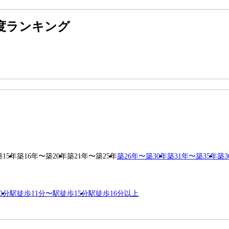
度ランキング
築15年
築16年〜築20年
築21年〜築25年
築26年〜築30年
築31年〜築35年
築3
0分
駅徒歩11分〜駅徒歩15分
駅徒歩16分以上