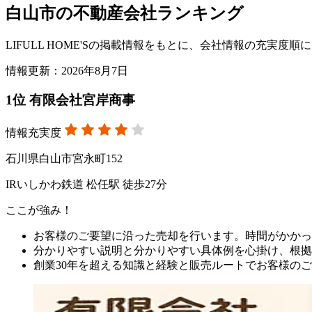
白山市の不動産会社ランキング
LIFULL HOME'Sの掲載情報をもとに、会社情報の充実
情報更新：2026年8月7日
1
位
有限会社宮岸商事
情報充実度
石川県白山市宮永町152
IRいしかわ鉄道 松任駅 徒歩27分
ここが強み！
お客様のご要望に沿った売却を行います。時間がかかっ
分かりやすい説明と分かりやすい具体例を心掛け、根拠
創業30年を超える知識と経験と販売ルートでお客様の