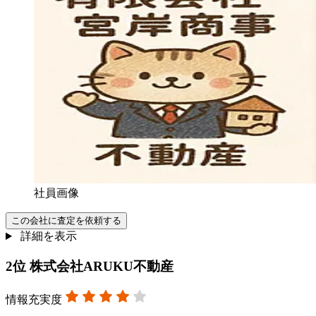
社員画像
この会社に査定を依頼する
詳細を表示
2
位
株式会社ARUKU不動産
情報充実度