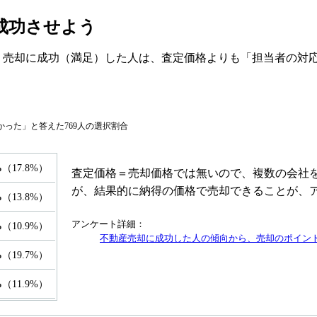
成功させよう
トでは、売却に成功（満足）した人は、査定価格よりも「担当者
なかった」と答えた769人の選択割合
%
（17.8%）
査定価格＝売却価格では無いので、複数の会社
が、結果的に納得の価格で売却できることが、
%
（13.8%）
アンケート詳細：
%
（10.9%）
不動産売却に成功した人の傾向から、売却のポイン
%
（19.7%）
%
（11.9%）