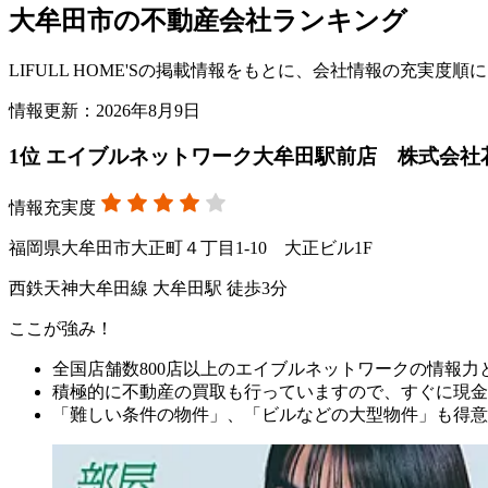
大牟田市の不動産会社ランキング
LIFULL HOME'Sの掲載情報をもとに、会社情報の充実
情報更新：2026年8月9日
1
位
エイブルネットワーク大牟田駅前店 株式会社
情報充実度
福岡県大牟田市大正町４丁目1-10 大正ビル1F
西鉄天神大牟田線 大牟田駅 徒歩3分
ここが強み！
全国店舗数800店以上のエイブルネットワークの情報
積極的に不動産の買取も行っていますので、すぐに現金
「難しい条件の物件」、「ビルなどの大型物件」も得意