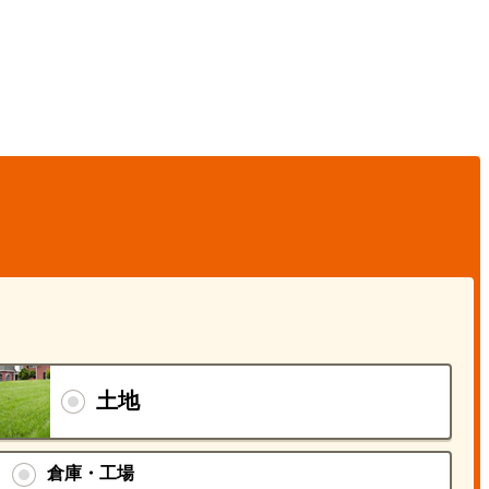
土地
倉庫・工場