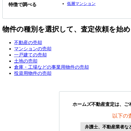
低層マンション
特徴で調べる
物件の種別を選択して、査定依頼を始め
不動産の売却
マンションの売却
一戸建ての売却
土地の売却
倉庫・工場などの事業用物件の売却
投資用物件の売却
ホームズ不動産査定は、ご
以下の
弁護士、不動産業者な