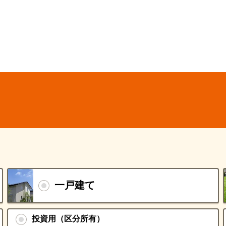
一戸建て
投資用（区分所有）