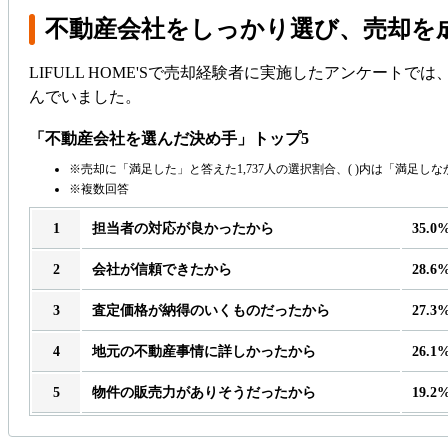
不動産会社をしっかり選び、売却を
LIFULL HOME'Sで売却経験者に実施したアンケー
んでいました。
「不動産会社を選んだ決め手」トップ5
売却に「満足した」と答えた1,737人の選択割合、( )内は「満足し
複数回答
担当者の対応が良かったから
35.0
会社が信頼できたから
28.6
査定価格が納得のいくものだったから
27.3
地元の不動産事情に詳しかったから
26.1
物件の販売力がありそうだったから
19.2