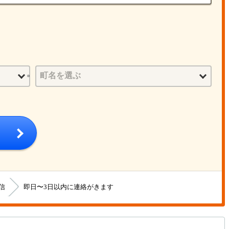
信
即日〜3日以内に連絡がきます