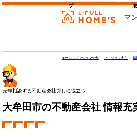
プ
マ
ホームズマンション売却
マンション査定
福
売却相談する不動産会社探しに役立つ
大牟田市の不動産会社 情報充