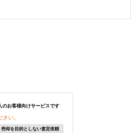
人のお客様向けサービスです
ださい。
、売却を目的としない査定依頼