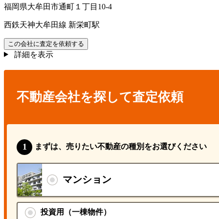
福岡県大牟田市通町１丁目10-4
西鉄天神大牟田線 新栄町駅
この会社に査定を依頼する
詳細を表示
不動産会社を探して査定依頼
まずは、売りたい不動産の種別をお選びください
マンション
投資用（一棟物件）