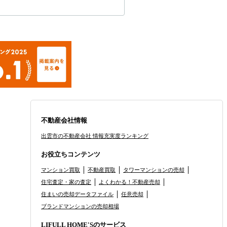
不動産会社情報
出雲市の不動産会社 情報充実度ランキング
お役立ちコンテンツ
マンション買取
不動産買取
タワーマンションの売却
住宅査定・家の査定
よくわかる！不動産売却
住まいの売却データファイル
任意売却
ブランドマンションの売却相場
LIFULL HOME'Sのサービス