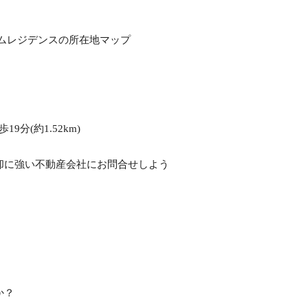
19分(約1.52km)
却に強い不動産会社にお問合せしよう
か？