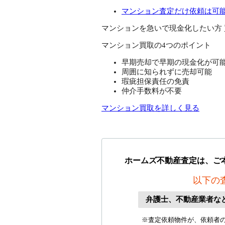
マンション査定だけ依頼は可
マンションを急いで現金化したい方
マンション買取の4つのポイント
早期売却で早期の現金化が可
周囲に知られずに売却可能
瑕疵担保責任の免責
仲介手数料が不要
マンション買取を詳しく見る
ホームズ不動産査定は、ご
以下の
弁護士、不動産業者な
※査定依頼物件が、依頼者