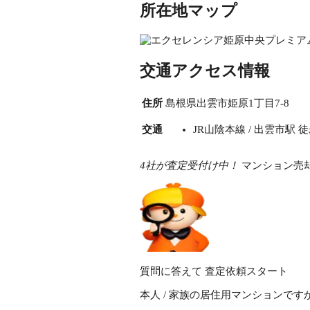
所在地マップ
交通アクセス情報
住所
島根県出雲市姫原1丁目7-8
交通
JR山陰本線 / 出雲市駅 徒歩
4社が査定受付け中！
マンション売
質問に答えて
査定依頼スタート
本人 / 家族の居住用マンションです