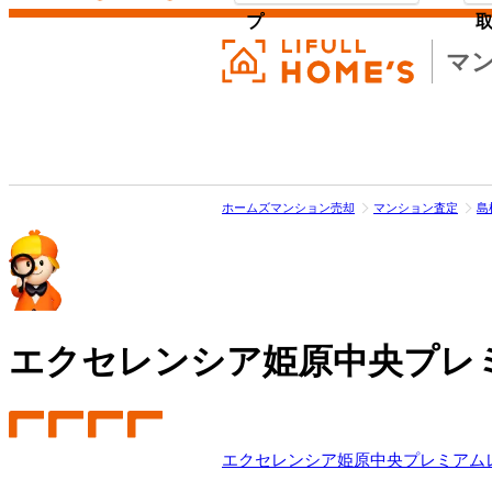
プ
マ
ホームズマンション売却
マンション査定
島
エクセレンシア姫原中央プレ
エクセレンシア姫原中央プレミアム