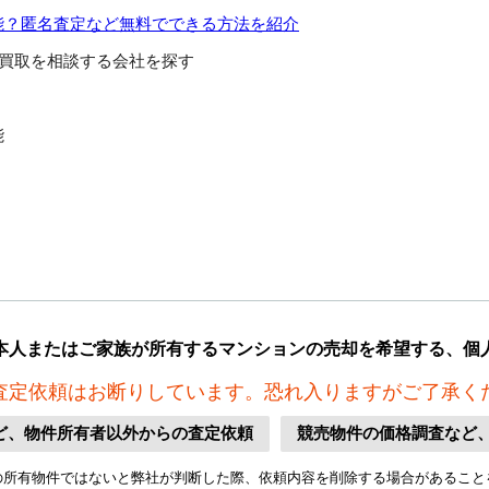
能？匿名査定など無料でできる方法を紹介
買取を相談する会社を探す
能
本人またはご家族が所有するマンションの売却を希望する、個
査定依頼はお断りしています。恐れ入りますがご了承く
ど、物件所有者以外からの査定依頼
競売物件の価格調査など
の所有物件ではないと弊社が判断した際、依頼内容を削除する場合があること